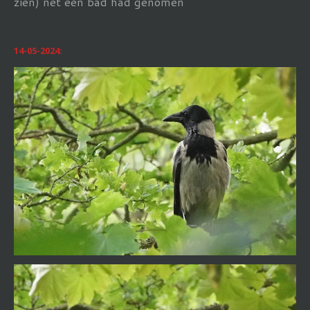
zien) net een bad had genomen
14-05-2024: