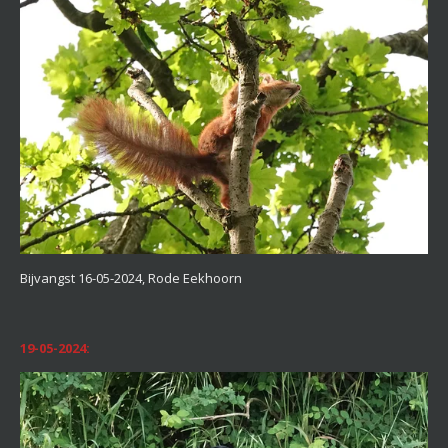
Bijvangst 16-05-2024, Rode Eekhoorn
19-05-2024: