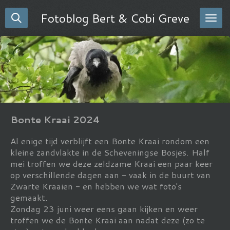
Ga
Fotoblog Bert & Cobi Greve
direct
naar
de
hoofdinhoud
Bonte Kraai 2024
Al enige tijd verblijft een Bonte Kraai rondom een
kleine zandvlakte in de Scheveningse Bosjes. Half
mei troffen we deze zeldzame Kraai een paar keer
op verschillende dagen aan - vaak in de buurt van
Zwarte Kraaien - en hebben we wat foto's
gemaakt.
Zondag 23 juni weer eens gaan kijken en weer
troffen we de Bonte Kraai aan nadat deze (zo te