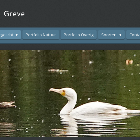
i Greve
tgelicht
Portfolio Natuur
Portfolio Overig
Soorten
Conta