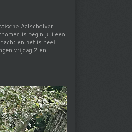
stische Aalscholver
rnomen is begin juli een
dacht en het is heel
ngen vrijdag 2 en