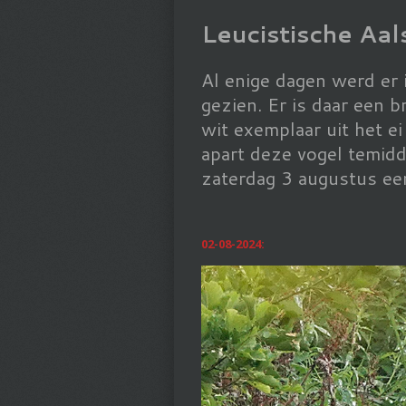
Leucistische Aa
Al enige dagen werd er 
gezien. Er is daar een 
wit exemplaar uit het ei
apart deze vogel temidd
zaterdag 3 augustus een
02-08-2024: