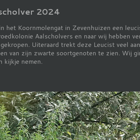
lscholver 2024
in het Koornmolengat in Zevenhuizen een leuci
broedkolonie Aalscholvers en naar wij hebben ve
 gekropen. Uiteraard trekt deze Leucist veel aan
en van zijn zwarte soortgenoten te zien. Wij gi
 kijkje nemen.