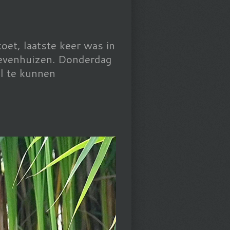
et, laatste keer was in
Zevenhuizen. Donderdag
l te kunnen