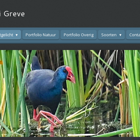
i Greve
tgelicht
Portfolio Natuur
Portfolio Overig
Soorten
Conta