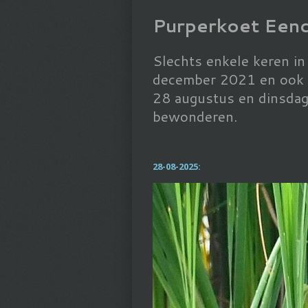
Purperkoet Een
Slechts enkele keren i
december 2021 en ook t
28 augustus en dinsdag
bewonderen.
28-08-2025: