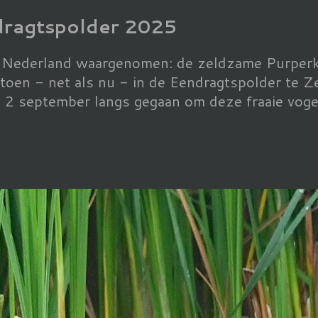
dragtspolder 2025
n Nederland waargenomen: de zeldzame Purperko
oen - net als nu - in de Eendragtspolder te 
 2 september langs gegaan om deze fraaie voge