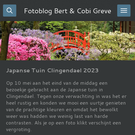
Ga
Fotoblog Bert & Cobi Greve
direct
naar
de
hoofdinhoud
Japanse Tuin Clingendael 2023
Op 10 mei aan het eind van de middag een
bezoekje gebracht aan de Japanse tuin in
Clingendael. Tegen onze verwachting in was het er
heel rustig en konden we mooi een uurtje genieten
van de prachtige kleuren en omdat het bewolkt
weer was hadden we weinig last van harde
contrasten. Als je op een foto klikt verschijnt een
vergroting.