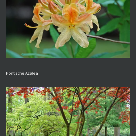
Pontische Azalea