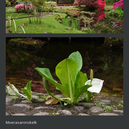
Moerasaronskelk