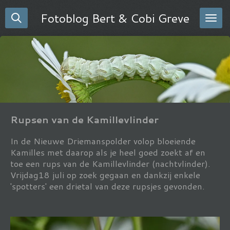
Ga
Fotoblog Bert & Cobi Greve
direct
naar
de
hoofdinhoud
Rupsen van de Kamillevlinder
In de Nieuwe Driemanspolder volop bloeiende
Kamilles met daarop als je heel goed zoekt af en
toe een rups van de Kamillevlinder (nachtvlinder).
Vrijdag18 juli op zoek gegaan en dankzij enkele
'spotters' een drietal van deze rupsjes gevonden.