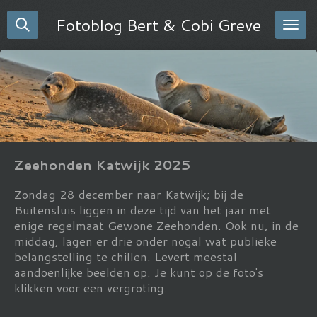
Ga
Fotoblog Bert & Cobi Greve
direct
naar
de
hoofdinhoud
Zeehonden Katwijk 2025
Zondag 28 december naar Katwijk; bij de
Buitensluis liggen in deze tijd van het jaar met
enige regelmaat Gewone Zeehonden. Ook nu, in de
middag, lagen er drie onder nogal wat publieke
belangstelling te chillen. Levert meestal
aandoenlijke beelden op. Je kunt op de foto's
klikken voor een vergroting.