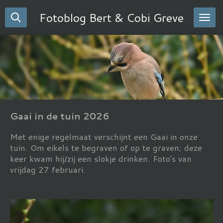
Ga
Fotoblog Bert & Cobi Greve
direct
naar
de
hoofdinhoud
Gaai in de tuin 2026
Met enige regelmaat verschijnt een Gaai in onze
tuin. Om eikels te begraven of op te graven; deze
keer kwam hij/zij een slokje drinken. Foto's van
vrijdag 27 februari.