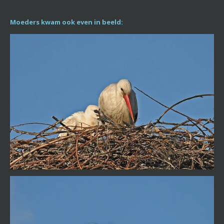
Moeders kwam ook even in beeld: