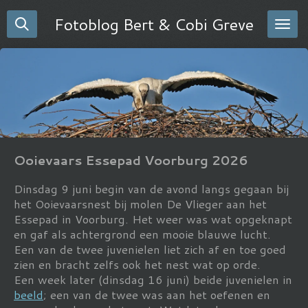
Ga
Fotoblog Bert & Cobi Greve
direct
naar
de
hoofdinhoud
Ooievaars Essepad Voorburg 2026
Dinsdag 9 juni begin van de avond langs gegaan bij
het Ooievaarsnest bij molen De Vlieger aan het
Essepad in Voorburg. Het weer was wat opgeknapt
en gaf als achtergrond een mooie blauwe lucht.
Een van de twee juvenielen liet zich af en toe goed
zien en bracht zelfs ook het nest wat op orde.
Een week later (dinsdag 16 juni) beide juvenielen in
beeld
; een van de twee was aan het oefenen en