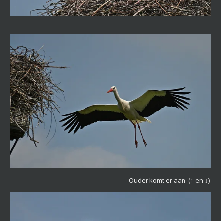
Ouder komt er aan
(↑ en ↓)