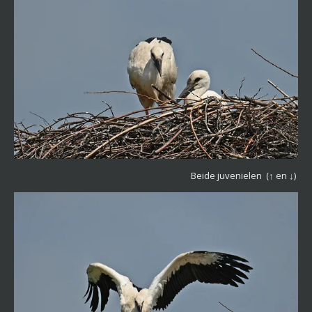
Beide juvenielen
(↑ en ↓)