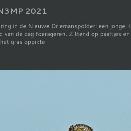
 N3MP 2021
uring in de Nieuwe Driemanspolder: een jonge
nd van de dag foerageren. Zittend op paaltjes e
t het gras oppikte.