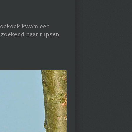
 Koekoek kwam een
n zoekend naar rupsen,