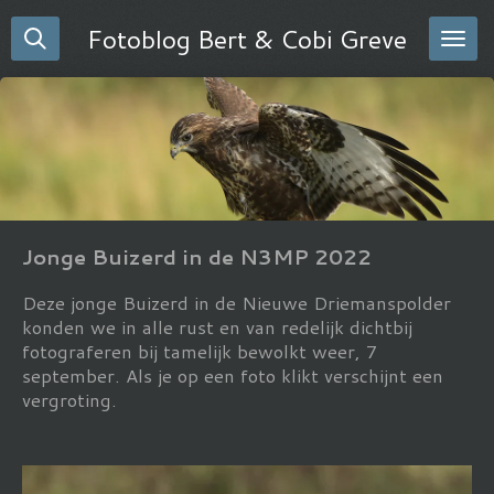
Ga
Fotoblog Bert & Cobi Greve
direct
naar
de
hoofdinhoud
Jonge Buizerd in de N3MP 2022
Deze jonge Buizerd in de Nieuwe Driemanspolder
konden we in alle rust en van redelijk dichtbij
fotograferen bij tamelijk bewolkt weer, 7
september. Als je op een foto klikt verschijnt een
vergroting.