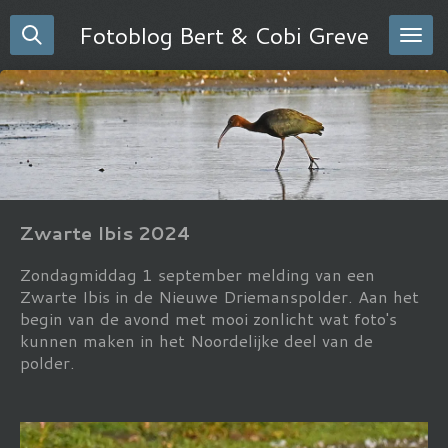
Ga
Fotoblog Bert & Cobi Greve
direct
naar
de
hoofdinhoud
Zwarte Ibis 2024
Zondagmiddag 1 september melding van een
Zwarte Ibis in de Nieuwe Driemanspolder. Aan het
begin van de avond met mooi zonlicht wat foto's
kunnen maken in het Noordelijke deel van de
polder.