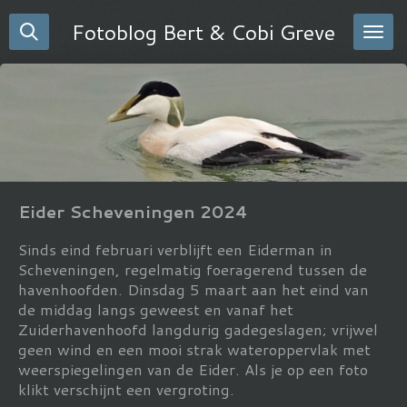
Ga
Fotoblog Bert & Cobi Greve
direct
naar
de
hoofdinhoud
Eider Scheveningen 2024
Sinds eind februari verblijft een Eiderman in
Scheveningen, regelmatig foeragerend tussen de
havenhoofden. Dinsdag 5 maart aan het eind van
de middag langs geweest en vanaf het
Zuiderhavenhoofd langdurig gadegeslagen; vrijwel
geen wind en een mooi strak wateroppervlak met
weerspiegelingen van de Eider. Als je op een foto
klikt verschijnt een vergroting.