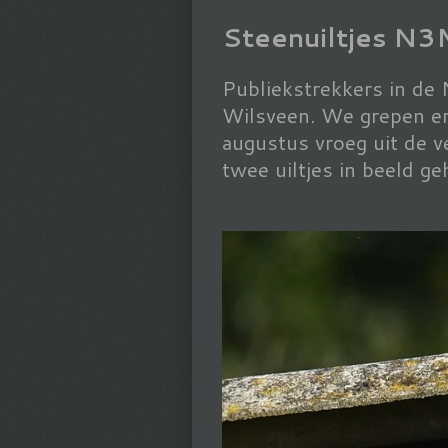
Steenuiltjes N
Publiekstrekkers in de
Wilsveen. We grepen er 
augustus vroeg uit de v
twee uiltjes in beeld ge