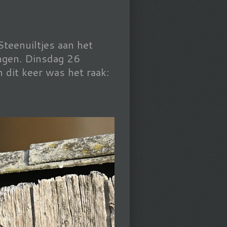
teenuiltjes aan het
ingen. Dinsdag 26
 dit keer was het raak: