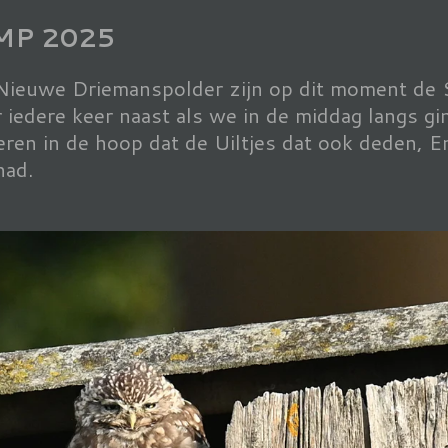
3MP 2025
 Nieuwe Driemanspolder zijn op dit moment de S
iedere keer naast als we in de middag langs g
eren in de hoop dat de Uiltjes dat ook deden, En
had.