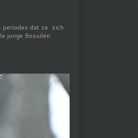
ge) periodes dat ze zich
le jonge Bosuilen