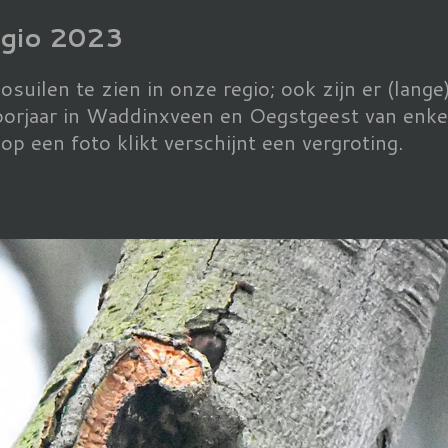
egio 2023
 Bosuilen te zien in onze regio; ook zijn er (lan
 voorjaar in Waddinxveen en Oegstgeest van enke
op een foto klikt verschijnt een vergroting.