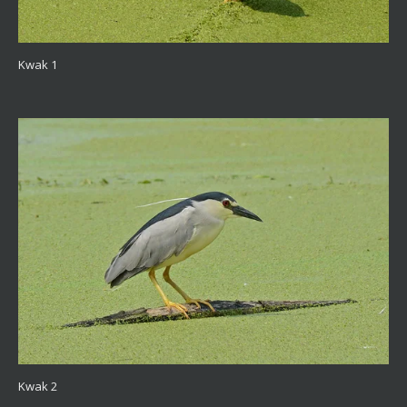
Kwak 1
Kwak 2