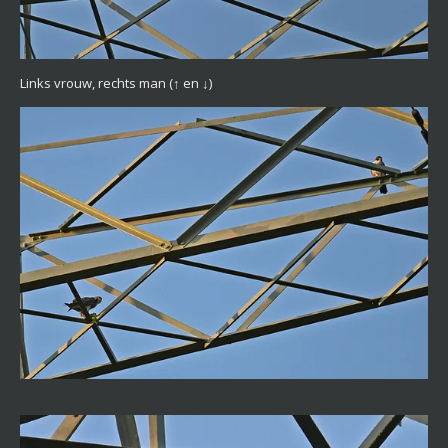
Links vrouw, rechts man
(↑ en ↓)