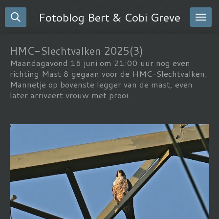
Ga
Fotoblog Bert & Cobi Greve
direct
naar
de
HMC-Slechtvalken 2025(3)
hoofdinhoud
Maandagavond 16 juni om 21:00 uur nog even
richting Mast 8 gegaan voor de HMC-Slechtvalken.
Mannetje op bovenste legger van de mast, even
later arriveert vrouw met prooi.