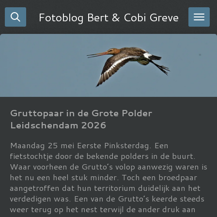
Ga
Fotoblog Bert & Cobi Greve
direct
naar
de
hoofdinhoud
Gruttopaar in de Grote Polder
Leidschendam 2026
Maandag 25 mei Eerste Pinksterdag. Een
fietstochtje door de bekende polders in de buurt.
Waar voorheen de Grutto’s volop aanwezig waren is
het nu een heel stuk minder. Toch een broedpaar
aangetroffen dat hun territorium duidelijk aan het
verdedigen was. Een van de Grutto’s keerde steeds
weer terug op het nest terwijl de ander druk aan